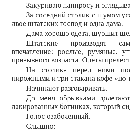
Закуриваю папиросу и оглядыв
За соседний столик с шумом ус
двое штатских господ и одна дама.
Дама хорошо одета, шуршит ше
Штатские производят сам
впечатление: рослые, румяные, у
призывного возраста. Одеты прелест
На столике перед ними поя
пирожными и три стакана кофе «по-
Начинают разговаривать.
До меня обрывками долетают
лакированных ботинках, который си
Голос озабоченный.
Слышно: