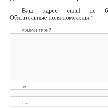
Ваш адрес email не буд
*
Обязательные поля помечены
Коммен
И
Ema