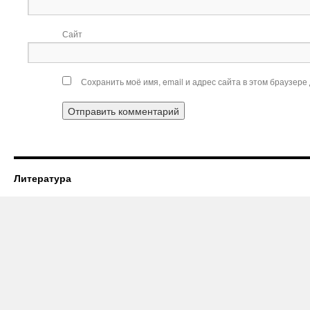
Сайт
Сохранить моё имя, email и адрес сайта в этом браузер
Литература