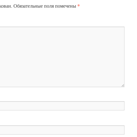
*
кован.
Обязательные поля помечены