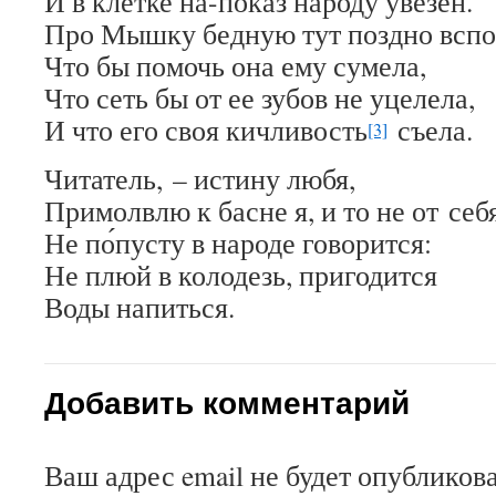
И в клетке на-показ народу увезён.
Про Мышку бедную тут поздно вспо
Что бы помочь она ему сумела,
Что сеть бы от ее зубов не уцелела,
И что его своя кичливость
съела.
[3]
Читатель, – истину любя,
Примолвлю к басне я, и то не от себ
Не по́пусту в народе говорится:
Не плюй в колодезь, пригодится
Воды напиться.
Добавить комментарий
Ваш адрес email не будет опубликова