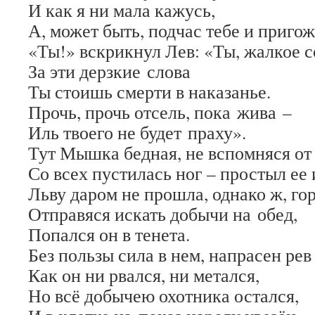
И как я ни мала кажусь,
А, может быть, подчас тебе и пригож
«Ты!» вскрикнул Лев: «Ты, жалкое с
За эти дерзкие слова
Ты стоишь смерти в наказанье.
Прочь, прочь отсель, пока жива –
Иль твоего не будет праху».
Тут Мышка бедная, не вспомняся от 
Со всех пустилась ног – простыл ее 
Льву даром не прошла, однако ж, гор
Отправяся искать добычи на обед,
Попался он в тенета.
Без пользы сила в нем, напрасен рев
Как он ни рвался, ни метался,
Но всё добычею охотника остался,