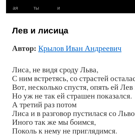
к
ая
ты
и
содержимому
Лев и лисица
Автор:
Крылов Иван Андреевич
Лиса, не видя сроду Льва,
С ним встретясь, со страстей остала
Вот, несколько спустя, опять ей Лев
Но уж не так ей страшен показался.
А третий раз потом
Лиса и в разговор пустилася со Льво
Иного так же мы боимся,
Поколь к нему не приглядимся.