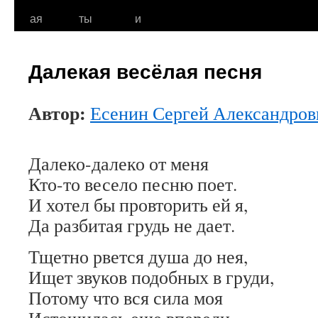
к
ая
ты
и
содержимому
Далекая весёлая песня
Автор:
Есенин Сергей Александров
Далеко-далеко от меня
Кто-то весело песню поет.
И хотел бы провторить ей я,
Да разбитая грудь не дает.
Тщетно рвется душа до нея,
Ищет звуков подобных в груди,
Потому что вся сила моя