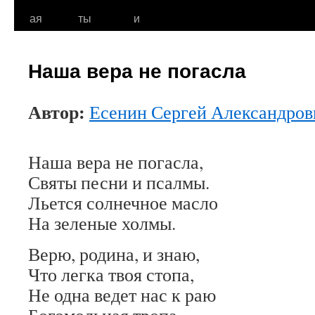
к
ая
ты
и
содержимому
Наша вера не погасла
Автор:
Есенин Сергей Александров
Наша вера не погасла,
Святы песни и псалмы.
Льется солнечное масло
На зеленые холмы.
Верю, родина, и знаю,
Что легка твоя стопа,
Не одна ведет нас к раю