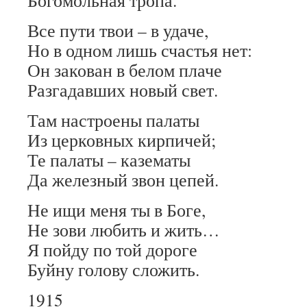
Богомольная тропа.
Все пути твои – в удаче,
Но в одном лишь счастья нет:
Он закован в белом плаче
Разгадавших новый свет.
Там настроены палаты
Из церковных кирпичей;
Те палаты – казематы
Да железный звон цепей.
Не ищи меня ты в Боге,
Не зови любить и жить…
Я пойду по той дороге
Буйну голову сложить.
1915