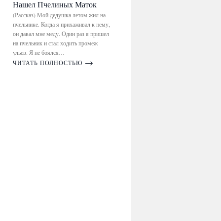
Нашел Пчелиных Маток
(Рассказ) Мой дедушка летом жил на
пчельнике. Когда я прихаживал к нему,
он давал мне меду. Один раз я пришел
на пчельник и стал ходить промеж
ульев. Я не боялся…
ЧИТАТЬ ПОЛНОСТЬЮ