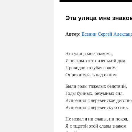
к
Эта улица мне знако
содержимому
Автор:
Есенин Сергей Алексан
Эта улица мне знакома,
И знаком этот низенький дом.
Проводов голубая солома
Опрокинулась над окном.
Были годы тяжелых бедствий,
Годы буйных, безумных сил.
Вспомнил я деревенское детство
Вспомнил я деревенскую синь.
Не искал я ни славы, ни покоя,
Я с тщетой этой славы знаком.