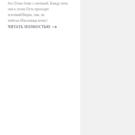
бел,Точно блин с сметаной. Кажду ночь
она в лучах.Путь проходит
млечный:Видно, там, на
небесах,Масленица вечно!
ЧИТАТЬ ПОЛНОСТЬЮ