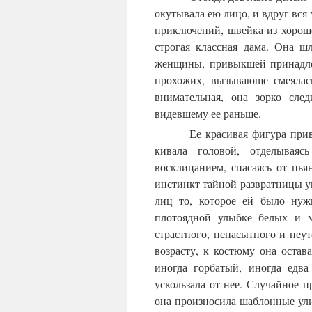
окутывала ею лицо, и вдруг вся
приключений, швейка из хороше
строгая классная дама. Она ш
женщины, привыкшей принадле
прохожих, вызывающе смеялась
внимательная, она зорко след
видевшему ее раньше.
Ее красивая фигура при
кивала головой, отделывая
восклицанием, спасаясь от пь
инстинкт тайной развратницы у
лиц то, которое ей было нуж
плотоядной улыбке белых и м
страстного, ненасытного и неу
возрасту, к костюму она остав
иногда горбатый, иногда едв
ускользала от нее. Случайное п
она произносила шаблонные улич