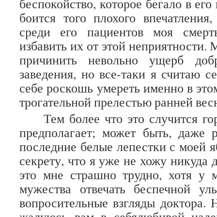
беспокойство, которое бегало в его 
боится того плохого впечатления,
среди его пациентов моя смерт
избавить их от этой неприятности. 
причинить невольно ущерб доб
заведения, но все-таки я считаю с
себе роскошь умереть именно в это
трогательной прелестью ранней вес
Тем более что это случится го
предполагает; может быть, даже 
последние белые лепестки с моей я
секрету, что я уже не хожу никуда 
это мне страшно трудно, хотя у 
мужества отвечать беспечной ул
вопросительные взгляды доктора. Н
жалуюсь вам в себялюбивой наде