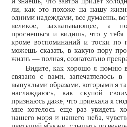
и знаешь, что завтра придет холод
ли, как это похоже на нашу жиз
одними надеждами, все думаешь, вот
великое, захватывающее, а п
проснешься и видишь, что у тебя 
кроме воспоминаний и тоски по 
можешь сказать, в какую пору пр
жизнь — полная, сознательно прекр
Видите, как хорошо я помню в
связано с вами, запечатлелось в
выпуклыми образами, которыми я та
наслаждаюсь, как скупой свои
признаюсь даже, что приехала я сюд
мне хотелось еще раз увидеть хо
нашего моря и нашего неба, чувств
цветущей яблони, слышать по вечер