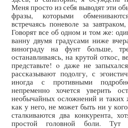
Меня просто из себя выводят эти о
фразы, которыми обменивают
встречаясь поневоле за завтраком,
Говорят все об одном и том же: оди
ванну двумя градусами ниже вчер
винограду на фунт больше, тре
останавливаясь, на крутой откос, 
представьте! o даже не запыхалс
рассказывают подолгу, с эгоисти
иногда с противными подроб
непременно хочется уверить ос
необычайных осложнений и таких 
как у него, не может быть ни у кого
сталкиваются два конкурента, хо
простой головной боли. Тут