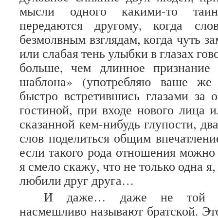
мысли одного какими-то таин
передаются другому, когда сло
безмолвным взглядам, когда чуть з
или слабая тень улыбки в глазах гов
больше, чем длинное признание
шаблона» (употребляю ваше же 
быстро встретившись глазами за 
гостиной, при входе нового лица и
сказанной кем-нибудь глупости, дв
слов поделиться общим впечатлен
если такого рода отношения можно 
я смело скажу, что не только одна я,
любили друг друга…
И даже… даже не той л
насмешливо называют братской. Это