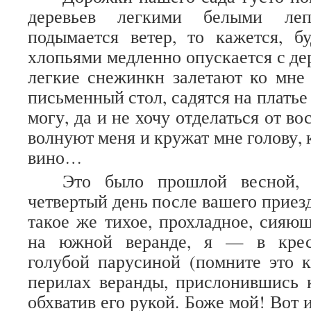
деревьев легкими белыми леп
подымается ветер, то кажется, б
хлопьями медленно опускается с де
легкие снежинкн залетают ко мне
письменный стол, садятся на платье
могу, да и не хочу отделаться от в
волнуют меня и кружат мне голову, 
вино…
Это было прошлой весной,
четвертый день после вашего приез
такое же тихое, прохладное, сияю
на южной веранде, я — в кресл
голубой парусиной (помните это 
перилах веранды, прислонившись 
обхватив его рукой. Боже мой! Вот и