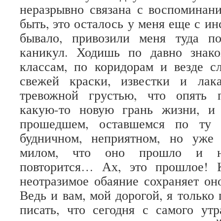
неразрывно связана с воспоминан
быть, это осталось у меня еще с ин
бывало, привозили меня туда п
каникул. Ходишь по давно знак
классам, по коридорам и везде с
свежей краски, известки и лак
тревожной грустью, что опять 
какую-то новую грань жизни, и
прошедшем, оставшемся по ту 
будничном, неприятном, но уже
милом, что оно прошло и ни
повторится… Ах, это прошлое! К
неотразимое обаяние сохраняет о
Ведь и вам, мой дорогой, я только
писать, что сегодня с самого ут