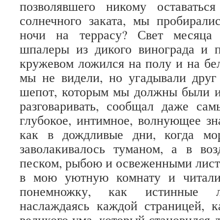
позволявшего никому оставатьс
солнечного заката, мы пробирали
ночи на террасу? Свет месяца 
шпалеры из дикого винограда и 
кружевом ложился на полу и на бел
мы не видели, но угадывали друг
шепот, которым мы должны были и
разговаривать, сообщал даже са
глубокое, интимное, волнующее зн
как в дождливые дни, когда мо
заволакивалось туманом, а в во
песком, рыбою и освеженными лист
в мою уютную комнату и читали
понемножку, как истинные л
наслаждаясь каждой страницей, к
великого ума, который становился 