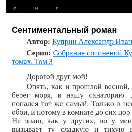
к
ая
ты
и
содержимому
Сентиментальный роман
Автор:
Куприн Александр Ива
Серия:
Собрание сочинений Ку
томах. Том 3
Дорогой друг мой!
Опять, как и прошлой весной, 
берег моря, в нашу санаторию.
попался тот же самый. Только в н
обои, и потому в комнате до сих пор
Не знаю, как у других, но у мен
вызывает ту сладкую и тихую г