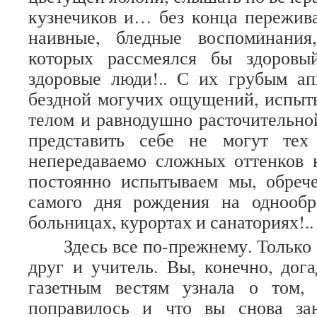
кузнечиков и… без конца пережив
наивные, бледные воспоминания
которых рассмеялся бы здоровы
здоровые люди!.. С их грубым ап
бездной могучих ощущений, испыт
телом и равнодушно расточительно
представить себе не могут тех
непередаваемо сложных оттенков 
постоянно испытываем мы, обреч
самого дня рождения на однообр
больницах, курортах и санаториях!..
Здесь все по-прежнему. Только 
друг и учитель. Вы, конечно, дога
газетным вестям узнала о том,
поправилось и что вы снова за