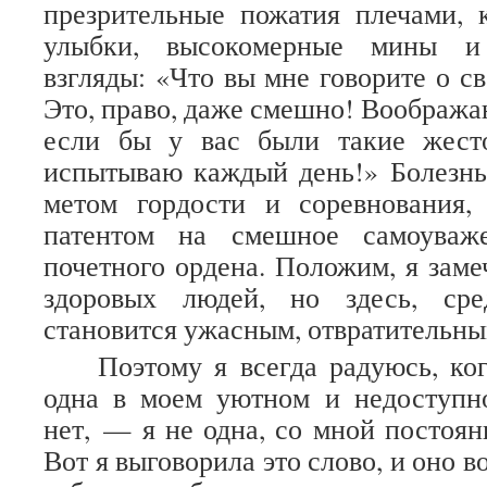
презрительные пожатия плечами, 
улыбки, высокомерные мины и
взгляды: «Что вы мне говорите о с
Это, право, даже смешно! Воображаю
если бы у вас были такие жест
испытываю каждый день!» Болезнь
метом гордости и соревнования,
патентом на смешное самоуваже
почетного ордена. Положим, я заме
здоровых людей, но здесь, ср
становится ужасным, отвратительны
Поэтому я всегда радуюсь, ко
одна в моем уютном и недоступно
нет, — я не одна, со мной постоян
Вот я выговорила это слово, и оно в