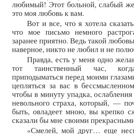
любимый! Этот больной, слабый ж
это моя любовь к вам.
Вот и все, что я хотела сказат
что мое письмо немного растрог
заранее приятно. Ведь такой любовью
наверное, никто не любил и не по
Правда, есть у меня одно желан
тот таинственный час, когд
приподыматься перед моими глазами
цепляться за вас в бессмысленном 
чтобы в минуту упадка, ослабления
невольного страха, который, — п
быть, овладеет мною, вы крепко 
сказали бы мне своими прекрасными
«Смелей, мой друг… еще неск