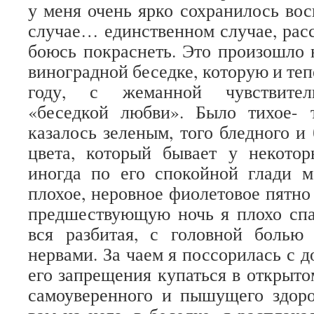
у меня очень ярко сохранилось во
случае… единственном случае, расс
боюсь покраснеть. Это произошло 
виноградной беседке, которую и теп
году, с жеманной чувствител
«беседкой любви». Было тихое- 
казалось зеленым, того бледного и
цвета, который бывает у некотор
иногда по его спокойной глади м
плохое, неровное фиолетовое пятно
предшествующую ночь я плохо спа
вся разбитая, с головной болью
нервами. За чаем я поссорилась с до
его запрещения купаться в открытом
самоуверенного и пышущего здоро