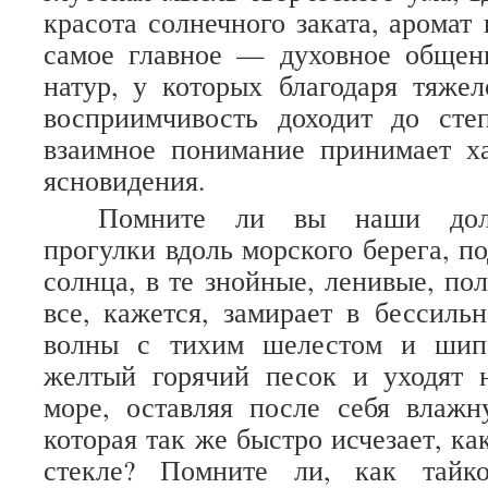
красота солнечного заката, аромат
самое главное — духовное общен
натур, у которых благодаря тяже
восприимчивость доходит до степ
взаимное понимание принимает ха
ясновидения.
Помните ли вы наши долг
прогулки вдоль морского берега, п
солнца, в те знойные, ленивые, по
все, кажется, замирает в бессиль
волны с тихим шелестом и шип
желтый горячий песок и уходят 
море, оставляя после себя влажн
которая так же быстро исчезает, ка
стекле? Помните ли, как тайк