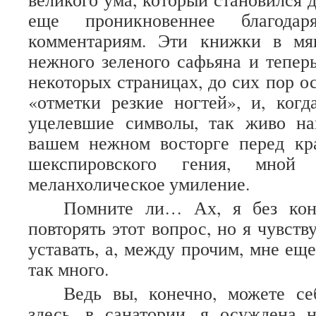
еще проникновеннее благода
комментариям. Эти книжки в мя
нежного зеленого сафьяна и теперь
некоторых страницах, до сих пор о
«отметки резкие ногтей», и, ког
уцелевшие символы, так живо н
вашем нежном восторге перед кр
шекспировского гения, мной о
меланхолическое умиление.
Помните ли… Ах, я без кон
повторять этот вопрос, но я чувст
уставать, а, между прочим, мне еще
так много.
Ведь вы, конечно, можете се
здесь, в санатории, я осуждена 