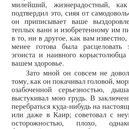
милейший, жизнерадостный, как
подтвердил это, сияя от самодоволь
он приписывает ваше выздоровл
теплых ванн и изобретенному им 
в то, ни в другое, как вам известно,
менее готова была расцеловать 
эгоиста и наивного корыстолюбца
вашем здоровье.
Зато мной он совсем не довол
тому, как он покачивал головой, мор
озабоченной серьезностью, дыш
выстукивал мою грудь. В заключен
перебраться куда-нибудь на настоя
или даже в Каир; советовал с не
осторожностью, плохо, однак