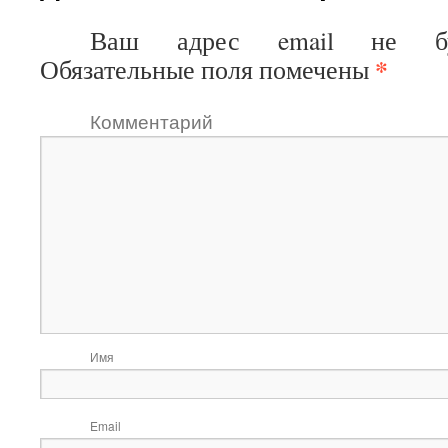
Ваш адрес email не буд
*
Обязательные поля помечены
Коммен
И
Ema