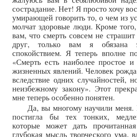
сострадание. Нет! Я просто хочу во
умирающей говорить то, о чем из у
молчат здоровые люди. Кроме того,
вам, что смерть совсем не страшит
друг, только вам я обязана 
спокойствием. Я теперь вполне п
«Смерть есть наиболее простое и
жизненных явлений. Человек рождае
вследствие одних случайностей, н
неизбежному закону». Этот прекр
мне теперь особенно понятен.
Да, вы многому научили меня. 
постигла бы тех тонких, медле
которые может дать прочитанна
глубокая мысль творческого ума, в