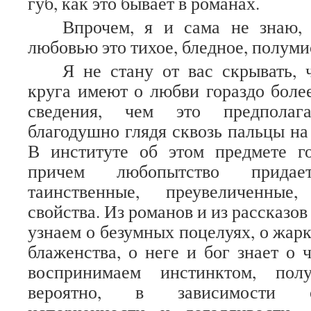
губ, как это бывает в романах.
Впрочем, я и сама не знаю,
любовью это тихое, бледное, полуми
Я не стану от вас скрывать,
круга имеют о любви гораздо боле
сведения, чем это предполаг
благодушно глядя сквозь пальцы на
В институте об этом предмете го
причем любопытство прида
таинственные, преувеличенные
свойства. Из романов и из рассказо
узнаем о безумных поцелуях, о жарк
блаженства, о неге и бог знает о 
воспринимаем инстинктом, пол
вероятно, в зависимости о