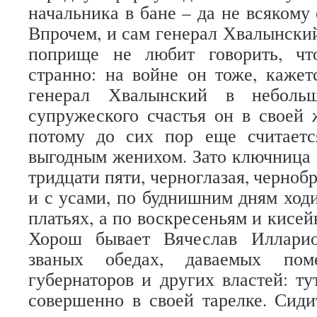
начальника в бане – да не всякому
Впрочем, и сам генерал Хвалынски
поприще не любит говорить, чт
странно: на войне он тоже, кажет
генерал Хвалынский в небольш
супружеского счастья он в своей
потому до сих пор еще считает
выгодным женихом. Зато ключница 
тридцати пяти, черноглазая, чернобр
и с усами, по буднишним дням ход
платьях, а по воскресеньям и кисей
Хорош бывает Вячеслав Иллари
званых обедах, даваемых по
губернаторов и других властей: ту
совершенно в своей тарелке. Сид