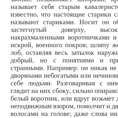
называет себя старым кавалерис
известно, что настоящие старики с
называют стариками. Носит он о
застегнутый доверху, выс
накрахмаленными воротничками и
искрой, военного покроя; шляпу ж
лоб, оставляя весь затылок наруж
добрый, но с понятиями и при
странными. Например: он никак не
дворянами небогатыми или нечинов
себе людьми. Разговаривая с ни
глядит на них сбоку, сильно опирая
белый воротник, или вдруг возьмет 
неподвижным взором, помолчит и дв
волосами на голове; даже слова ин