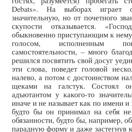
гостях, разумеется) пробегать с
Debats». На выборах играет 
значительную, но от почетного зва
скупости отказывается. «Госп
обыкновенно приступающим к нему 
голосом, исполненным пок
самостоятельности, – много благод
решился посвятить свой досуг уеди
эти слова, поведет головой неск
налево, а потом с достоинством на
щеками на галстук. Состоял о
адъютантом у какого-то значитель
иначе и не называет как по имени и 
будто бы он принимал на себя не
обязанности, будто бы, например, 
парадную форму и даже застегнув к